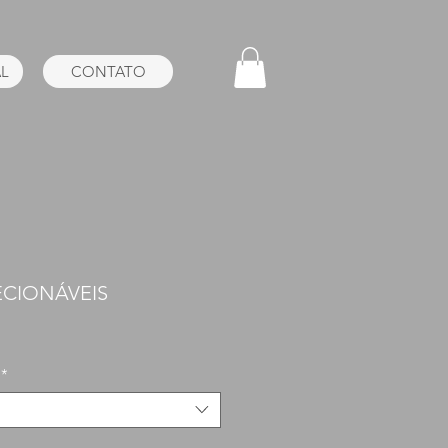
AL
CONTATO
ECIONÁVEIS
Preço
promocional
*